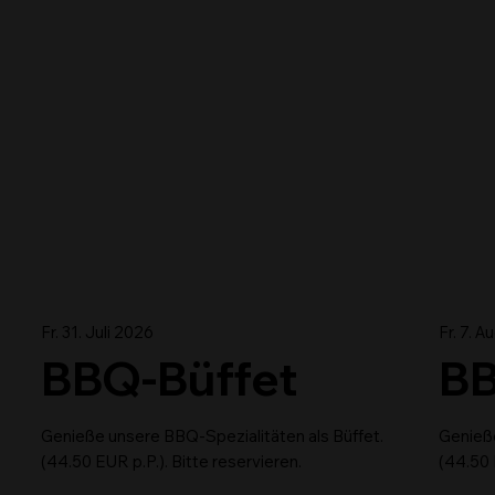
Fr. 31. Juli 2026
Fr. 7. 
BBQ-Büffet
BB
Genieße unsere BBQ-Spezialitäten als Büffet.
Genieße
(44.50 EUR p.P.). Bitte reservieren.
(44.50 