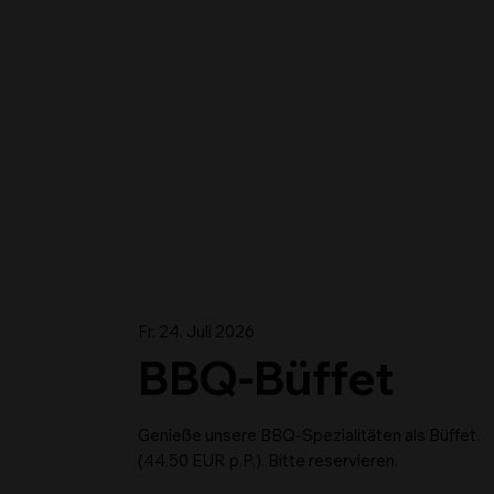
Fr. 24. Juli 2026
BBQ-Büffet
Genieße unsere BBQ-Spezialitäten als Büffet.
(44.50 EUR p.P.). Bitte reservieren.